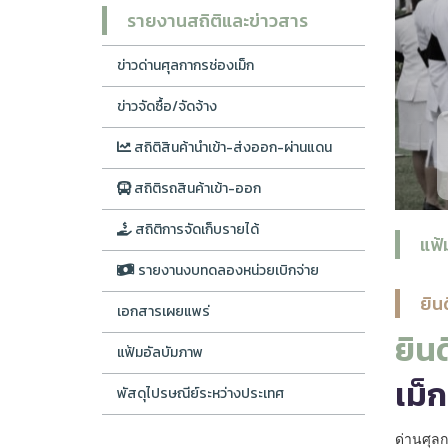
รายงานสถิติและข่าวสาร
ข่าวด่านศุลกากรช่องเม็ก
ข่าวจัดซื้อ/จัดจ้าง
สถิติสินค้านำเข้า-ส่งออก-ผ่านแดน
สถิติรถสินค้าเข้า-ออก
สถิติการจัดเก็บรายได้
แฟ้
รายงานงบทดลองหน่วยเบิกจ่าย
ยิน
เอกสารเผยแพร่
ยินด
แฟ้มอัลบัมภาพ
เม็ก
พัสดุไปรษณีย์ระหว่างประเทศ
ด่านศุลกา