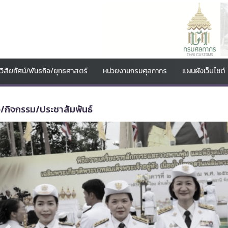
วิสัยทัศน์/พันธกิจ/ยุทธศาสตร์
หน่วยงานกรมศุลกากร
แผนผังเว็บไซต์
ว/กิจกรรม/ประชาสัมพันธ์
Previous