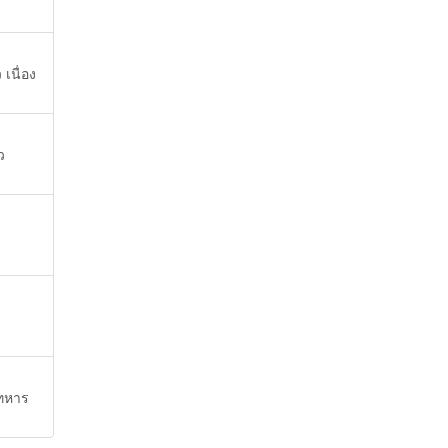
เนื่อง
ว
ยทหาร