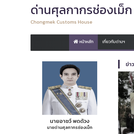
ด่านศุลกากรช่องเม็ก
Chongmek Customs House
หน้าหลัก
เกี่ยวกับด่านฯ
ข่า
นายอาชว์ พดด้วง
นายด่านศุลกากรช่องเม็ก