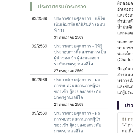
ผิดชอบค
ประกาศกรม/กระทรวง
อำเภอตร
และจังหว
93/2569
ประกาศกรมศุลกากร - แก้ไข
สำปะหลัง
เพิ่มเติมรหัสสถิติสินค้า (ฉบับ
น้ำมันดี
ที่ 11)
แทรคเตอ
31 กรกฎาคม 2569
นอกจากนั
92/2569
ประกาศกรมศุลกากร - ให้ผู้
นานาชาติ
ประกอบการสิ้นสภาพการเป็น
ช่องเม็ก
ผู้นำของเข้า ผู้ส่งของออก
(Charter
ระดับมาตรฐานเออีโอ
ปัจจุบั
27 กรกฎาคม 2569
สารสนเท
90/2569
ประกาศกรมศุลกากร - ผล
บริการที
การทบทวนสถานภาพผู้นำ
และขั้น
ของเข้า ผู้ส่งของออกระดับ
แก่ผู้ป
มาตรฐานเออีโอ
ข่า
21 กรกฎาคม 2569
89/2569
ประกาศกรมศุลกากร - ผล
31 ก
การทบทวนสถานภาพผู้นำ
*-* ด
ของเข้า ผู้ส่งของออกระดับ
สมเด็
มาตรฐานเออีโอ