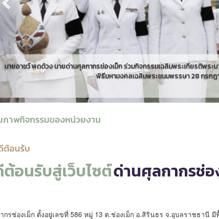
นายอาชว์ พดด้วง นายด่านศุลกากรช่องเม็ก ร่วมกิจกรรมเฉลิมพระเกียรติพระบาท
พิธีมหามงคลเฉลิมพระชนมพรรษา 28 กรกฎาค
มภาพกิจกรรมของหน่วยงาน
ดีต้อนรับ
ีต้อนรับสู่เว็บไซต์
ด่านศุลกากรช่อ
กรช่องเม็ก ตั้งอยู่เลขที่ 586 หมู่ 13 ต.ช่องเม็ก อ.สิรินธร จ.อุบลราชธานี มีพื้