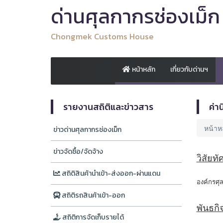
ด่านศุลกากรช่องเม็ก
Chongmek Customs House
หน้าหลัก
เกี่ยวกับด่านฯ
รายงานสถิติและข่าวสาร
ค่า
หน้าห
ข่าวด่านศุลกากรช่องเม็ก
ข่าวจัดซื้อ/จัดจ้าง
วิสัยท
สถิติสินค้านำเข้า-ส่งออก-ผ่านแดน
องค์กรศุ
สถิติรถสินค้าเข้า-ออก
พันธก
สถิติการจัดเก็บรายได้