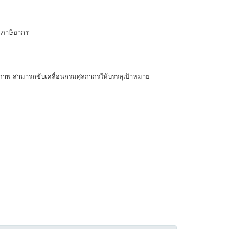
ียภาษีอากร
ุณภาพ สามารถขับเคลื่อนกรมศุลกากรให้บรรลุเป้าหมาย