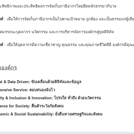
ประสิทธิภาพและประสิทธิผลการจัดเก็บภาษีอากรโดยยึดหลักธรรมาภิบาล
ค์
: เพื่อให้การจัดเก็บภาษีอากรเป็นไปตามเป้าหมาย ถูกต้อง และเป็นธรรมแก่ผู้เส
สมรรถนะบุคลากร นวัตกรรม และการบริหารจัดการองค์กรสู่ยุคดิจิทัล
ค์
: เพื่อให้บุคลากรมีความเชี่ยวชาญ คุณธรรม และคุณภาพชีวิตที่ดี องค์กรมีค
มองค์กร
al & Data Driven: ขับเคลื่อนด้วยดิจิทัลและข้อมูล
onsive Service: ตอบสนองฉับไว
rity & Inclusion & Innovation: โปร่งใส ทั่วถึง ด้วยนวัตกรรม
ance for Society: ตื่นตัวระวังภัยสังคม
omic & Social Sustainability: ยั่งยืนทางเศรษฐกิจและสังคม