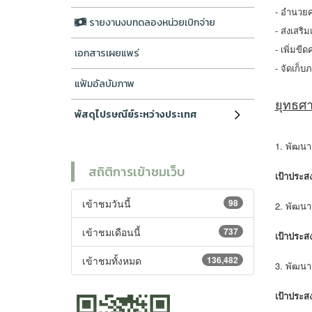
- อำนวยค
รายงานงบทดลองหน่วยเบิกจ่าย
- ส่งเสร
- เพิ่มข
เอกสารเผยแพร่
- จัดเก็
แฟ้มอัลบัมภาพ
ยุทธศ
พัสดุไปรษณีย์ระหว่างประเทศ
1. พัฒน
สถิติการเข้าชมเว็บ
เป้าประสง
เข้าชมวันนี้
98
2. พัฒนา
เข้าชมเดือนนี้
737
เป้าประสง
เข้าชมทั้งหมด
136,482
3. พัฒนา
เป้าประสง