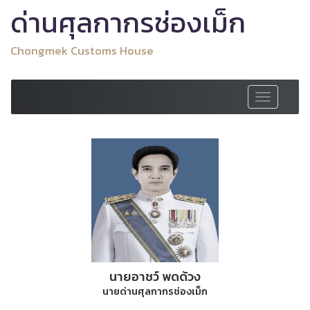
ด่านศุลกากรช่องเม็ก
Chongmek Customs House
Toggle
navigation
นายอาชว์ พดด้วง
นายด่านศุลกากรช่องเม็ก