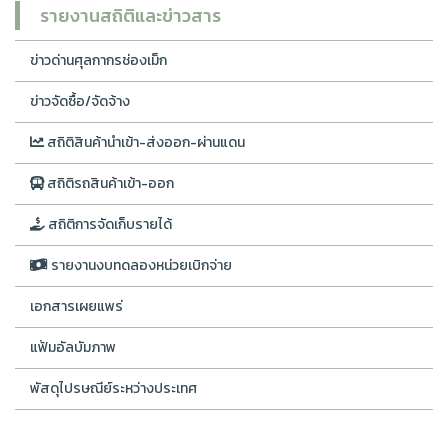
รายงานสถิติและข่าวสาร
ข่าวด่านศุลกากรช่องเม็ก
ข่าวจัดซื้อ/จัดจ้าง
สถิติสินค้านำเข้า-ส่งออก-ผ่านแดน
สถิติรถสินค้าเข้า-ออก
สถิติการจัดเก็บรายได้
รายงานงบทดลองหน่วยเบิกจ่าย
เอกสารเผยแพร่
แฟ้มอัลบัมภาพ
พัสดุไปรษณีย์ระหว่างประเทศ