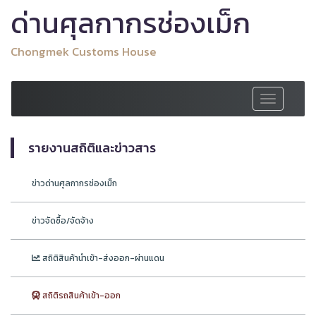
ด่านศุลกากรช่องเม็ก
Chongmek Customs House
Toggle
navigation
รายงานสถิติและข่าวสาร
ข่าวด่านศุลกากรช่องเม็ก
ข่าวจัดซื้อ/จัดจ้าง
สถิติสินค้านำเข้า-ส่งออก-ผ่านแดน
สถิติรถสินค้าเข้า-ออก