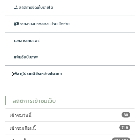
สถิติการจัดเก็บรายได้
รายงานงบทดลองหน่วยเบิกจ่าย
เอกสารเผยแพร่
แฟ้มอัลบัมภาพ
พัสดุไปรษณีย์ระหว่างประเทศ
สถิติการเข้าชมเว็บ
เข้าชมวันนี้
80
เข้าชมเดือนนี้
719